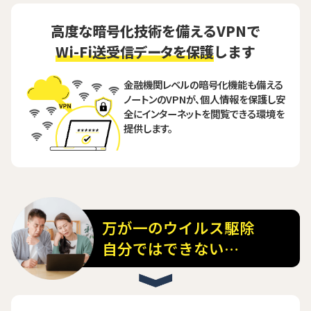
高度な暗号化技術を備えるVPNで
Wi-Fi送受信データを保護
します
金融機関レベルの暗号化機能も備える
ノートンのVPNが、個人情報を保護し安
全にインターネットを閲覧できる環境を
提供します。
万が一のウイルス駆除
自分ではできない…