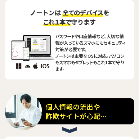
ノートンは
全てのデバイス
を
これ１本で
守ります
パスワードや口座情報など、大切な情
報が入っているスマホにもセキュリティ
対策が必要です。
ノートンは主要なOSに対応。パソコン
もスマホもタブレットもこれ1本で守り
ます。
個人情報の流出や
詐欺サイトが心配…