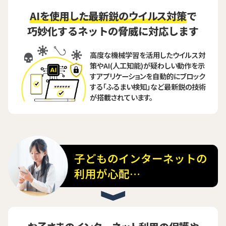
AIを使用した最新鋭のウイルス対策
で
巧妙化するネットの脅威に対応します
高度な機械学習を活用したウイルス対
策やAI(人工知能)が疑わしい動作を示
すアプリケーションを自動的にブロック
する「ふるまい検知」など最新鋭の技術
が搭載されています。
子どものインターネットの
利用が心配…