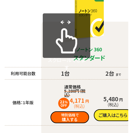
ノートン 360
スタンダード
スクロールできま
す
1台
2台
利用可能台数
まで
通常価格
5,280円（税
込）
5,480
4,171
円
円
価格：1年版
(税込)
(税込)
ご購入はこちら
特別価格で
購入する