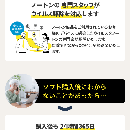
ノートンの
専門スタッフ
が
ウイルス駆除を対応
します
ノートン製品をご利用されているお客
様のデバイスに感染したウイルスをノー
トンの専門家が駆除いたします。
駆除できなかった場合、全額返金いたし
ます。
ソフト購入後にわから
ないことがあったら…
購入後も
24時間365日