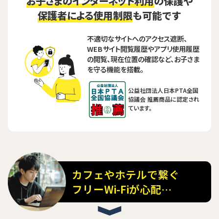
お子さまのインターネット利用
の保護や
保護者による使用制限
も可能です
不適切なサイトへのアクセス遮断、
WEBサイト閲覧履歴やアプリ使用履歴
の閲覧、現在位置の確認など、お子さま
を守る機能を搭載。
公益社団法人日本PTA全国
協議会 推薦商品に認定され
ています。
カフェやホテルで繋ぐ
フリーWi-Fiが心配…