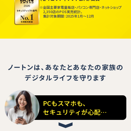
※全国主要家電量販店・パソコン専門店・ネットショップ
2,350店のPOS実売統計。
集計対象期間：2025年1月〜12月
ノートンは、あなたとあなたの家族の
デジタルライフを守ります
PCもスマホも、
セキュリティが心配…