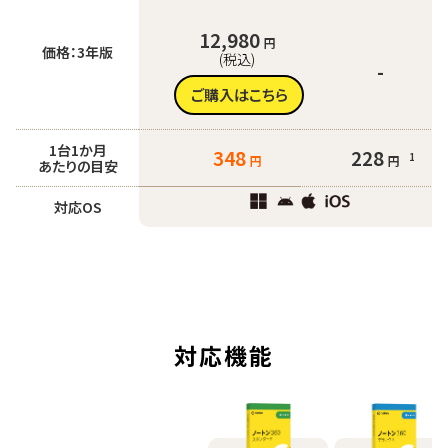
12,980
円
価格：3年版
(税込)
-
ご購入はこちら
1台1か月
348
228
1
円
円
あたりの目安
対応OS
対応機能